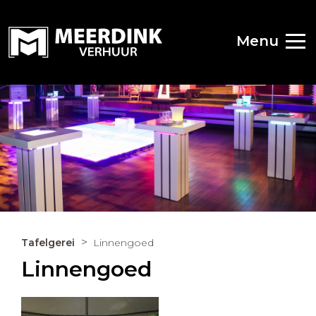
Menu
Tafelgerei
Linnengoed
Linnengoed