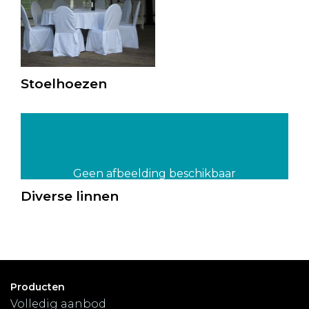
Stoelhoezen
Geen afbeelding beschikbaar
Diverse linnen
Producten
Volledig aanbod