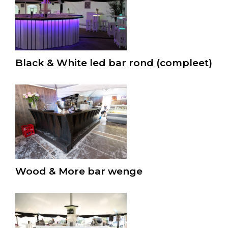
Black & White led bar rond (compleet)
Wood & More bar wenge