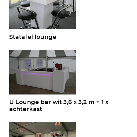
Statafel lounge
U Lounge bar wit 3,6 x 3,2 m + 1 x
achterkast