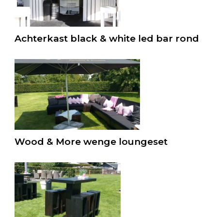
Achterkast black & white led bar rond
Wood & More wenge loungeset