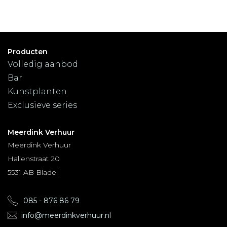
Producten
Volledig aanbod
Bar
Kunstplanten
Exclusieve series
Meerdink Verhuur
Meerdink Verhuur
Hallenstraat 20
5531 AB Bladel
085 - 876 86 79
info@meerdinkverhuur.nl