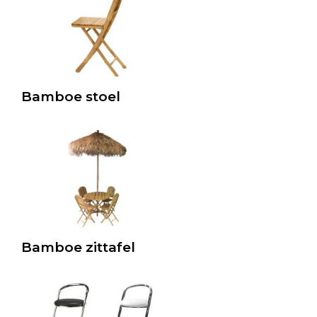
Bamboe stoel
Bamboe zittafel