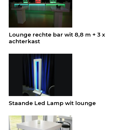
Lounge rechte bar wit 8,8 m + 3 x
achterkast
Staande Led Lamp wit lounge