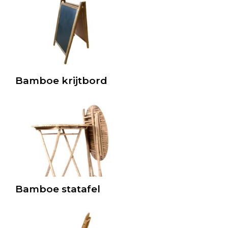
Bamboe krijtbord
Bamboe statafel