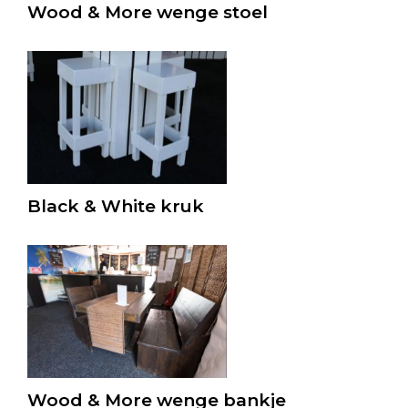
Wood & More wenge stoel
Black & White kruk
Wood & More wenge bankje