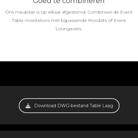
Goed te combineren
Ons meubilair is op elkaar afgestemd. Combineer de Event
Table moeiteloos met bijpassende Rondzits of Event
Loungesets.
Download DWG-bestand Table Laag