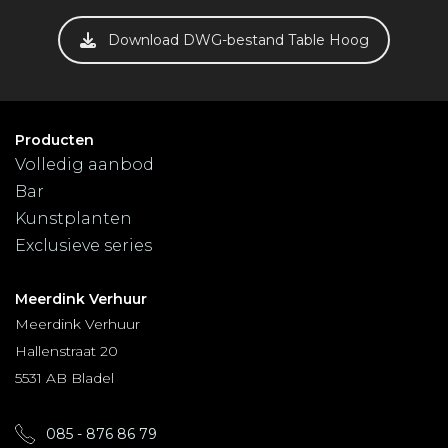
Download DWG-bestand Table Hoog
Producten
Volledig aanbod
Bar
Kunstplanten
Exclusieve series
Meerdink Verhuur
Meerdink Verhuur
Hallenstraat 20
5531 AB Bladel
085 - 876 86 79