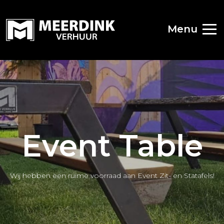
Menu
Event Table
Wij hebben een ruime voorraad aan Event Zit- en Statafels!