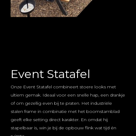
Event Statafel
Onze Event Statafel combineert stoere looks met
ultiem gemak. Ideaal voor een snelle hap, een drankje
of om gezellig even bij te praten. Het industriële
stalen frame in combinatie met het boomstamblad
geeft elke setting direct karakter. En omdat hij
stapelbaar is, win je bij de opbouw flink wat tijd én
ruimte.