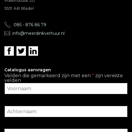
Hallenstraat 20
5531 AB Bladel
085 - 876 86 79
info@meerdinkverhuur.nl
Catalogus aanvragen
Velden die gemarkeerd zijn met een
*
zijn vereiste
velden