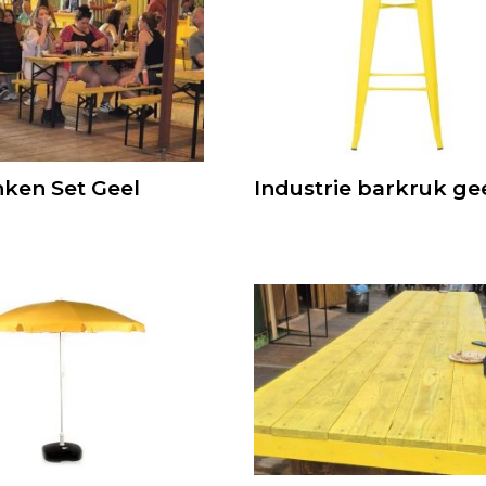
ken Set Geel
Industrie barkruk ge