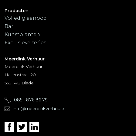
Producten
Volledig aanbod
Bar
Kunstplanten
Exclusieve series
Meerdink Verhuur
Meerdink Verhuur
Hallenstraat 20
5531 AB Bladel
085 - 876 86 79
info@meerdinkverhuur.nl