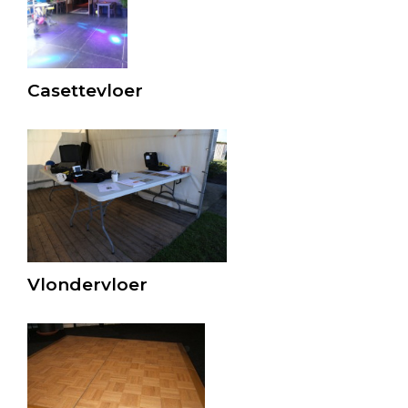
Casettevloer
Vlondervloer