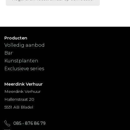
Producten
Volledig aanbod
Bar
Kunstplanten
Exclusieve series
Meerdink Verhuur
Meerdink Verhuur
Hallenstraat 20
5531 AB Bladel
085 - 876 86 79