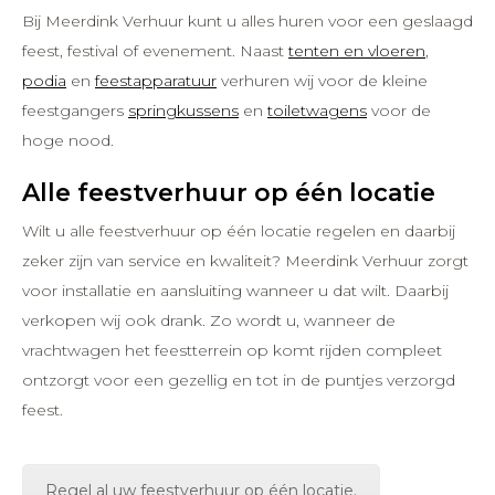
Bij Meerdink Verhuur kunt u alles huren voor een geslaagd
feest, festival of evenement. Naast
tenten en vloeren
,
podia
en
feestapparatuur
verhuren wij voor de kleine
feestgangers
springkussens
en
toiletwagens
voor de
hoge nood.
Alle feestverhuur op één locatie
Wilt u alle feestverhuur op één locatie regelen en daarbij
zeker zijn van service en kwaliteit? Meerdink Verhuur zorgt
voor installatie en aansluiting wanneer u dat wilt. Daarbij
verkopen wij ook drank. Zo wordt u, wanneer de
vrachtwagen het feestterrein op komt rijden compleet
ontzorgt voor een gezellig en tot in de puntjes verzorgd
feest.
Regel al uw feestverhuur op één locatie.