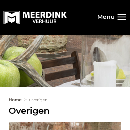
Menu
Home
Overigen
Overigen