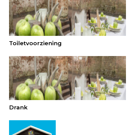
Toiletvoorziening
Drank