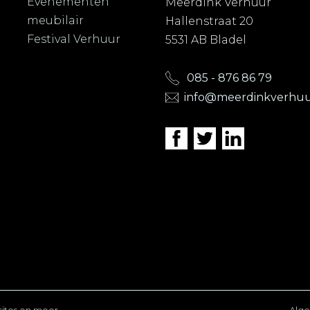
Evenementen
Meerdink Verhuur
meubilair
Hallenstraat 20
Festival Verhuur
5531 AB Bladel
085 - 876 86 79
info@meerdinkverhuu