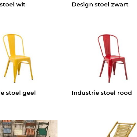
stoel wit
Design stoel zwart
ie stoel geel
Industrie stoel rood