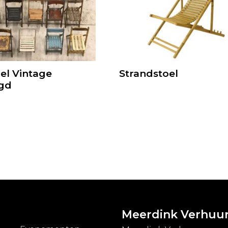
el Vintage
Strandstoel
gd
Meerdink Verhuu