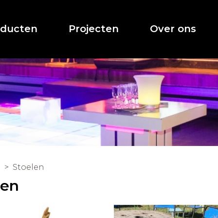
oducten
Projecten
Over ons
Stoelen
len