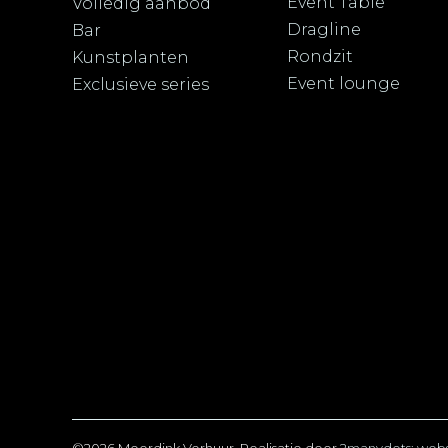
Event Table
Volledig aanbod
Dragline
Bar
Rondzit
Kunstplanten
Event lounge
Exclusieve series