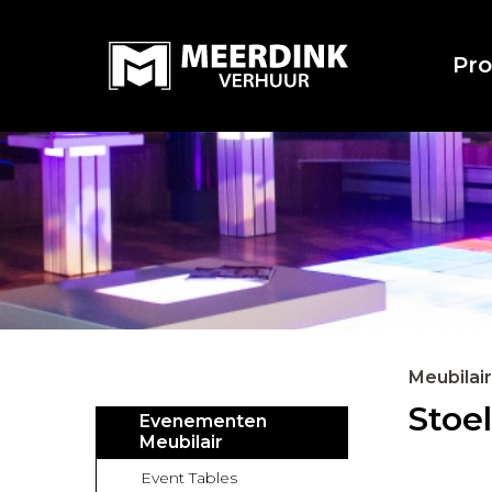
Pr
Meubilair
Stoe
Evenementen
Meubilair
Event Tables