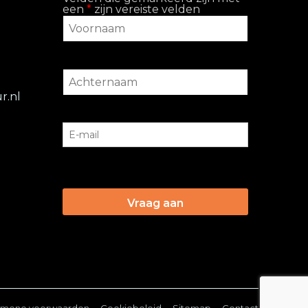
een
*
zijn vereiste velden
r.nl