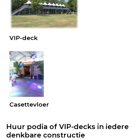
VIP-deck
Casettevloer
Huur podia of VIP-decks in iedere
denkbare constructie