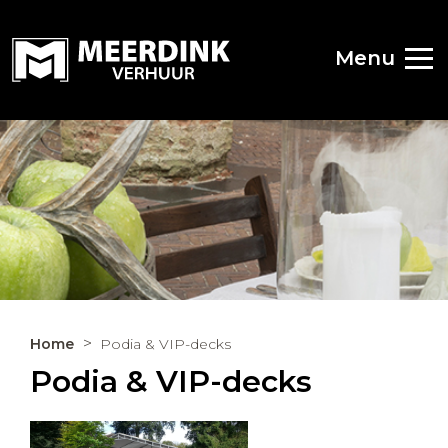
Menu
Home
Podia & VIP-decks
Podia & VIP-decks