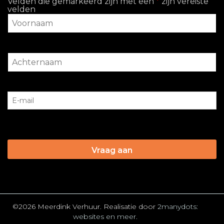
Velden die gemarkeerd zijn met een
*
zijn vereiste
velden
©2026 Meerdink Verhuur. Realisatie door
2manydots:
websites en meer.