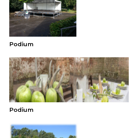
Podium
Podium