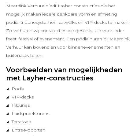
Meerdink Verhuur biedt Layher constructies die het
mogelijk maken iedere denkbare vorm en afmeting
podia, tribunesystemen, catwalks en VIP-decks te maken.
Zo verhuren wij constructies die geschikt zijn voor ieder
feest, festival of evenement. Een podia huren bij Meerdink
Verhuur kan bovendien voor binnenevenementen en
buitenactiviteiten.
Voorbeelden van mogelijkheden
met Layher-constructies
Podia
VIP-decks
Tribunes
Luidspreektorens
Terrassen
Entree-poorten