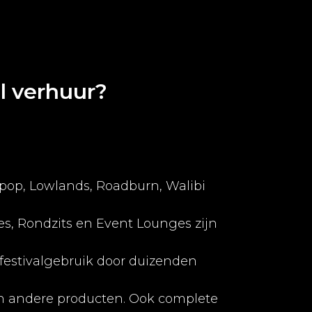
l verhuur?
kpop, Lowlands, Roadburn, Walibi
s, Rondzits en Event Lounges zijn
 festivalgebruik door duizenden
den andere producten. Ook complete