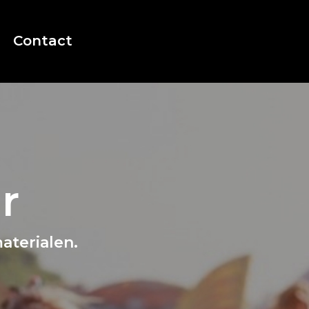
Contact
r
aterialen.