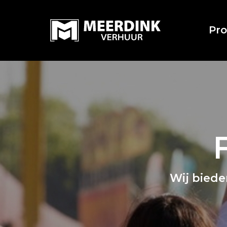
Pr
Wij biede