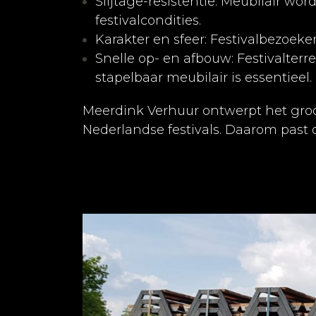
Slijtage-resistentie: Meubilair wo
festivalcondities.
Karakter en sfeer: Festivalbezoeke
Snelle op- en afbouw: Festivalte
stapelbaar meubilair is essentieel.
Meerdink Verhuur ontwerpt het groo
Nederlandse festivals. Daarom past