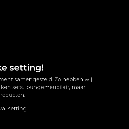
ke setting!
timent samengesteld. Zo hebben wij
nken sets, loungemeubilair, maar
roducten.
al setting.