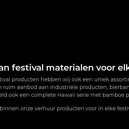
n festival materialen voor el
estival producten hebben wij ook een uniek assor
n ruim aanbod aan industriële producten, bierba
eeld ook een complete Hawaii serie met bamboe p
 binnen onze verhuur producten voor in elke festiv