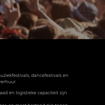
muziekfestivals, dancefestivals en
verhuur:
ad en logistieke capaciteit zijn