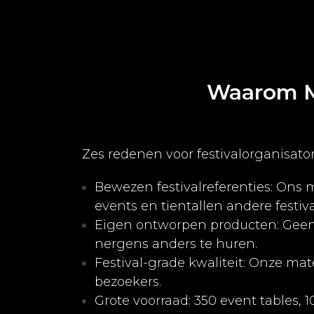
Waarom Me
Zes redenen voor festivalorganisato
Bewezen festivalreferenties: Ons 
events en tientallen andere festiv
Eigen ontworpen producten: Geen s
nergens anders te huren.
Festival-grade kwaliteit: Onze ma
bezoekers.
Grote voorraad: 350 event tables,