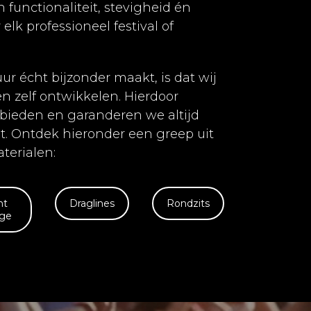
functionaliteit, stevigheid én
 elk professioneel festival of
ur écht bijzonder maakt, is dat wij
n zelf ontwikkelen. Hierdoor
ieden en garanderen we altijd
eit. Ontdek hieronder een greep uit
terialen:
nt
Draglines
Rondzits
ge