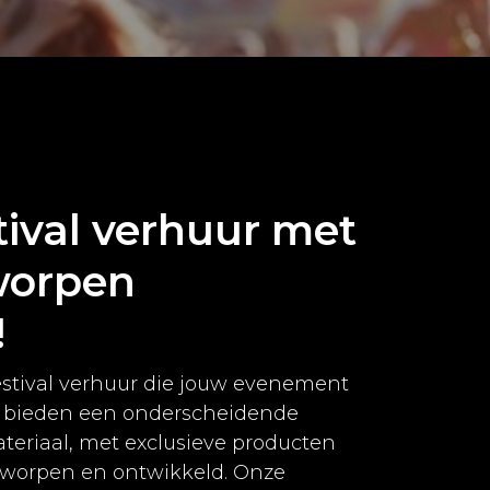
tival verhuur met
worpen
!
estival verhuur die jouw evenement
ij bieden een onderscheidende
ateriaal, met exclusieve producten
ntworpen en ontwikkeld. Onze