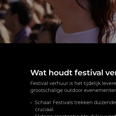
Wat houdt festival ve
Festival verhuur is het tijdelijk leve
grootschalige outdoor evenementen. 
Schaal: Festivals trekken duizende
cruciaal.