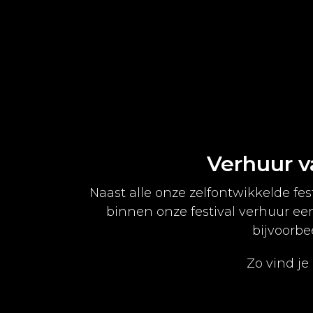
Verhuur va
Naast alle onze zelfontwikkelde f
binnen onze festival verhuur ee
bijvoorb
Zo vind je