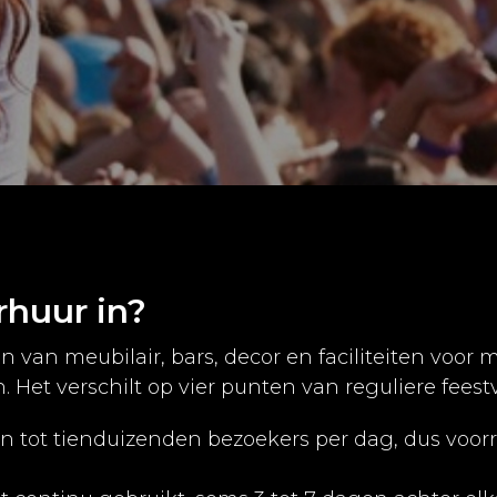
rhuur in?
ren van meubilair, bars, decor en faciliteiten voor 
Het verschilt op vier punten van reguliere feest
n tot tienduizenden bezoekers per dag, dus voorra