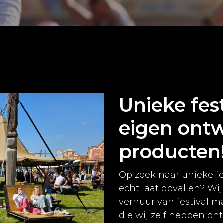
Unieke fes
eigen ont
producten
Op zoek naar unieke f
echt laat opvallen? W
verhuur van festival m
die wij zelf hebben o