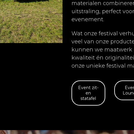
materialen combineren 
uitstraling, perfect voor
evenement.
Wat onze festival verhu
veel van onze producte
kunnen we maatwerk b
kwaliteit én originalit
onze unieke festival ma
Event zit-
Eve
en
Loun
statafel