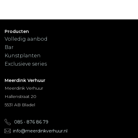
Producten
Volledig aanbod
Bar
Kunstplanten
Exclusieve series
Meerdink Verhuur
Meerdink Verhuur
Hallenstraat 20
5531 AB Bladel
085 - 876 86 79
info@meerdinkverhuur.nl