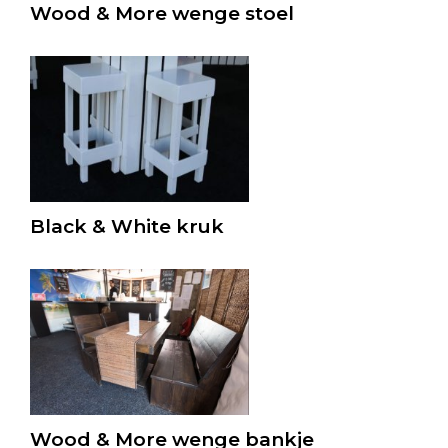
Wood & More wenge stoel
Black & White kruk
Wood & More wenge bankje