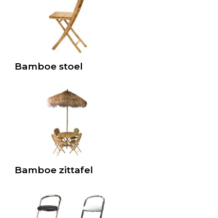
Bamboe stoel
Bamboe zittafel