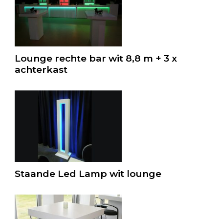
Lounge rechte bar wit 8,8 m + 3 x
achterkast
Staande Led Lamp wit lounge