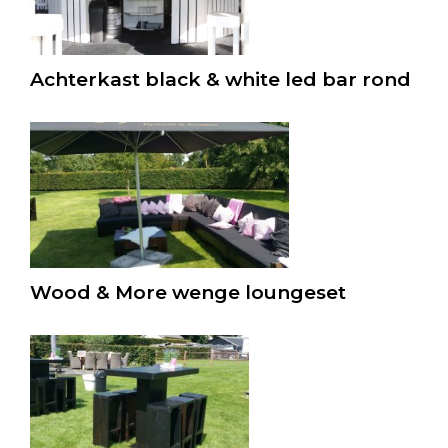
Achterkast black & white led bar rond
Wood & More wenge loungeset