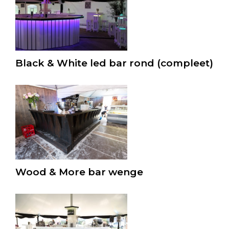
Black & White led bar rond (compleet)
Wood & More bar wenge