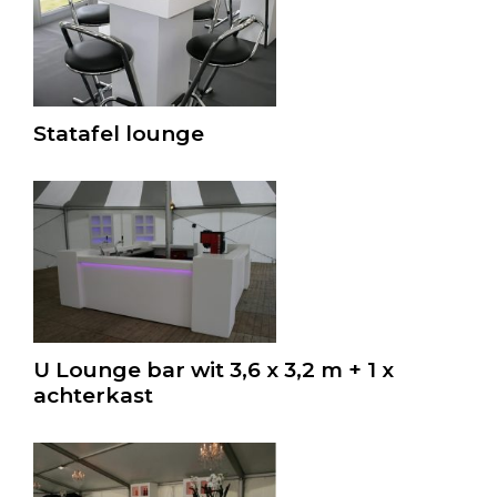
Statafel lounge
U Lounge bar wit 3,6 x 3,2 m + 1 x
achterkast