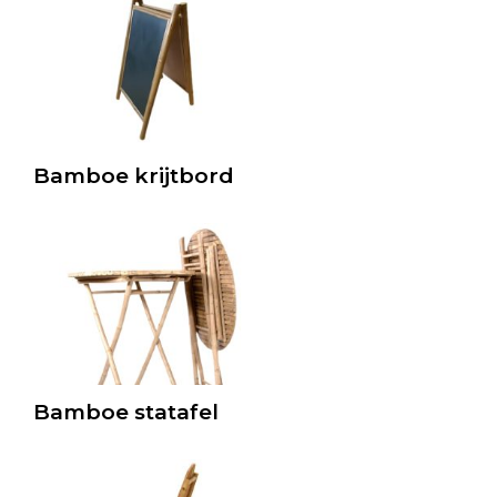
Bamboe krijtbord
Bamboe statafel