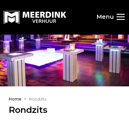
Menu
Home
Rondzits
Rondzits