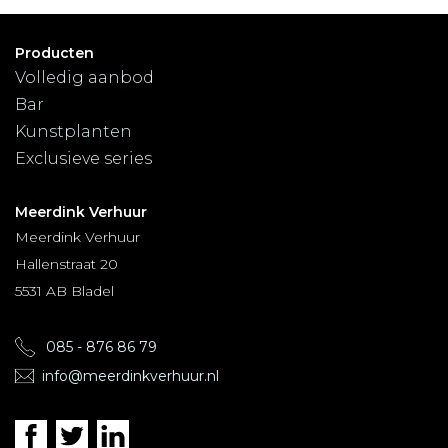
Producten
Volledig aanbod
Bar
Kunstplanten
Exclusieve series
Meerdink Verhuur
Meerdink Verhuur
Hallenstraat 20
5531 AB Bladel
085 - 876 86 79
info@meerdinkverhuur.nl