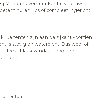
Bij Meerdink Verhuur kunt u voor uw
godetent huren. Los of compleet ingericht
 De tenten zijn aan de zijkant voorzien
ent is stevig en waterdicht. Dus weer of
agd feest. Maak vandaag nog een
jkheden.
enementen.