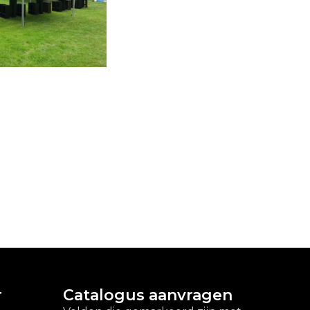
r
Catalogus aanvragen