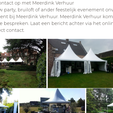
ntact op met Meerdink Verhuur
w party, bruiloft of ander feestelijk evenement 
ent bij Meerdink Verhuur. Meerdink Verhuur kom
e bespreken. Laat een bericht achter via het onli
ect contact.