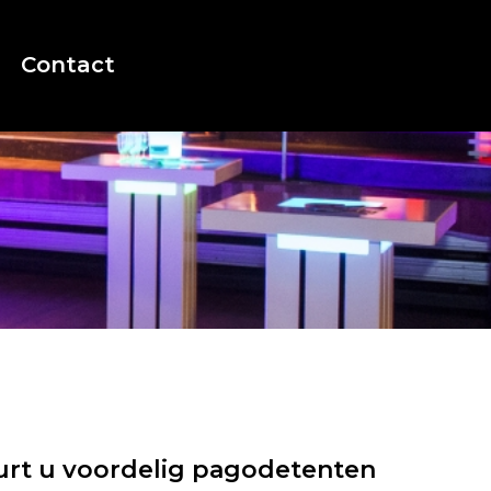
Contact
urt u voordelig pagodetenten