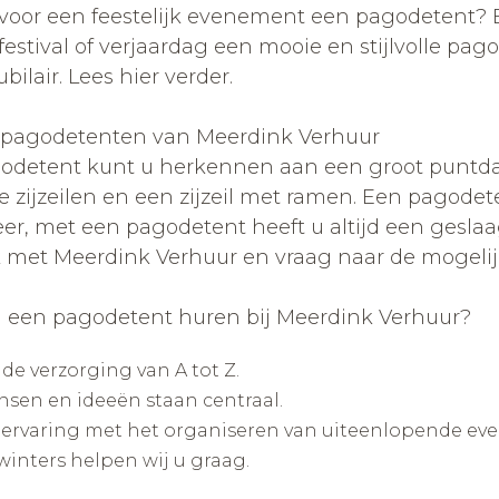
 voor een feestelijk evenement een pagodetent? 
, festival of verjaardag een mooie en stijlvolle pa
ilair. Lees hier verder.
 pagodetenten van Meerdink Verhuur
odetent kunt u herkennen aan een groot puntdak.
e zijzeilen en een zijzeil met ramen. Een pagodet
er, met een pagodetent heeft u altijd een gesla
k met Meerdink Verhuur en vraag naar de mogeli
een pagodetent huren bij Meerdink Verhuur?
de verzorging van A tot Z.
sen en ideeën staan centraal.
ervaring met het organiseren van uiteenlopende ev
 winters helpen wij u graag.