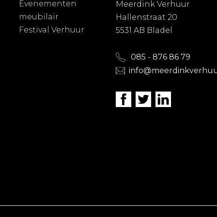
Evenementen
Meerdink Verhuur
meubilair
Hallenstraat 20
Festival Verhuur
5531 AB Bladel
085 - 876 86 79
info@meerdinkverhuu