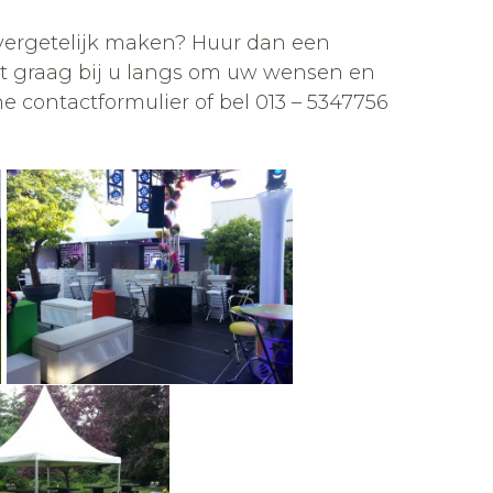
onvergetelijk maken? Huur dan een
t graag bij u langs om uw wensen en
ne contactformulier of bel 013 – 5347756