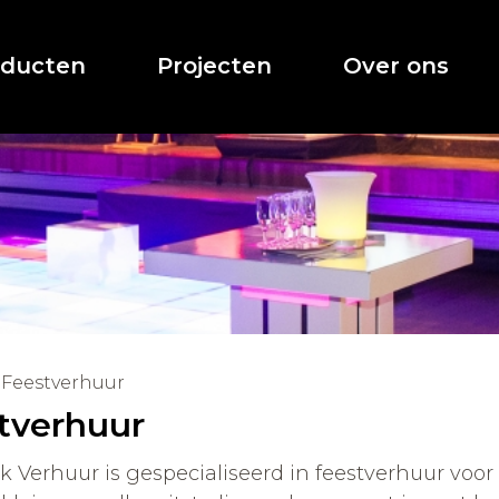
oducten
Projecten
Over ons
Feestverhuur
tverhuur
 Verhuur is gespecialiseerd in feestverhuur voor