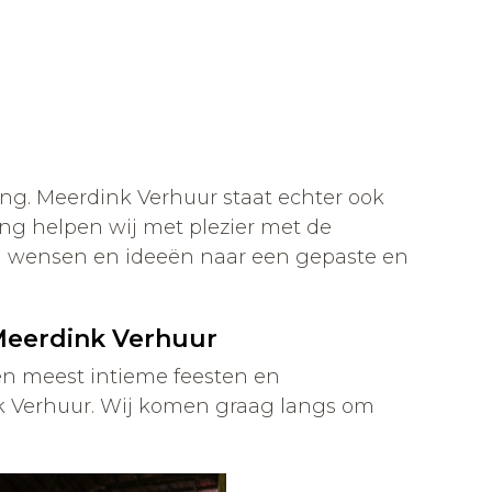
ting. Meerdink Verhuur staat echter ook
ing helpen wij met plezier met de
len wensen en ideeën naar een gepaste en
Meerdink Verhuur
 en meest intieme feesten en
 Verhuur. Wij komen graag langs om