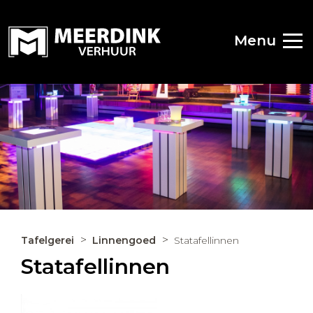
Menu
Tafelgerei
Linnengoed
Statafellinnen
Statafellinnen