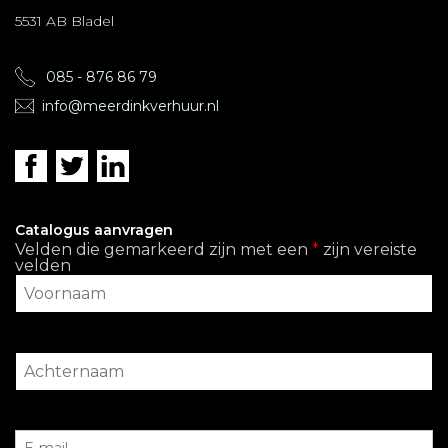
5531 AB Bladel
085 - 876 86 79
info@meerdinkverhuur.nl
Catalogus aanvragen
Velden die gemarkeerd zijn met een
*
zijn vereiste
velden