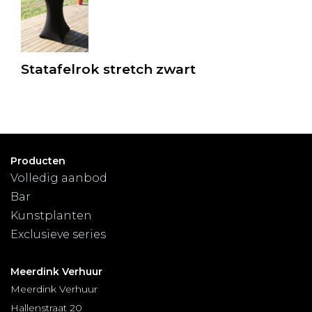
Statafelrok stretch zwart
Producten
Volledig aanbod
Bar
Kunstplanten
Exclusieve series
Meerdink Verhuur
Meerdink Verhuur
Hallenstraat 20