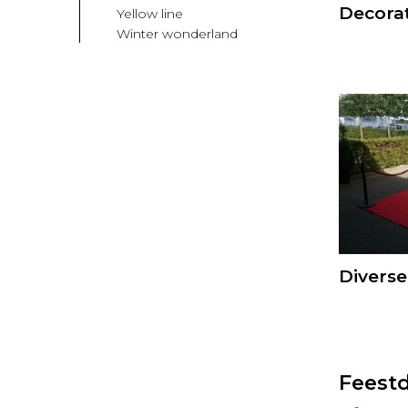
Decorat
Yellow line
Winter wonderland
Diverse
Feestd