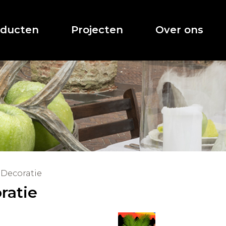
oducten
Projecten
Over ons
Decoratie
ratie