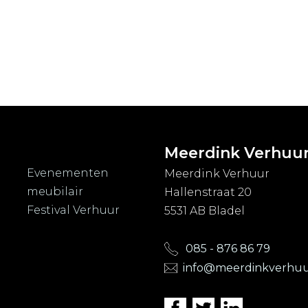
Meerdink Verhuu
Evenementen
Meerdink Verhuur
meubilair
Hallenstraat 20
Festival Verhuur
5531 AB Bladel
085 - 876 86 79
info@meerdinkverhuu