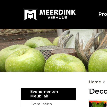
Pr
Home
Deco
Evenementen
Meubilair
Event Tables