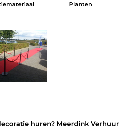
iemateriaal
Planten
ecoratie huren? Meerdink Verhuur