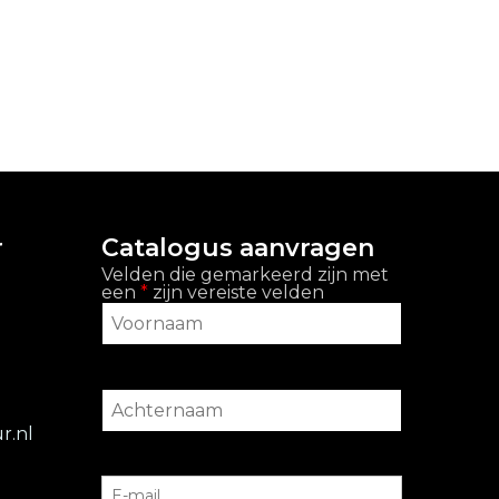
r
Catalogus aanvragen
Velden die gemarkeerd zijn met
een
*
zijn vereiste velden
r.nl