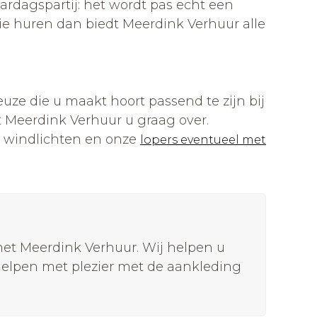
aardagspartij: het wordt pas echt een
tie huren dan biedt Meerdink Verhuur alle
keuze die u maakt hoort passend te zijn bij
t Meerdink Verhuur u graag over.
 windlichten en onze
lopers eventueel met
et Meerdink Verhuur. Wij helpen u
elpen met plezier met de aankleding