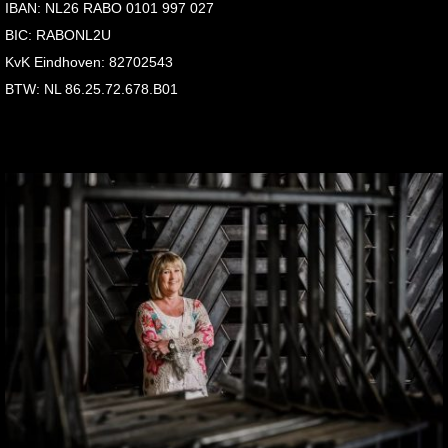
IBAN: NL26 RABO 0101 997 027
BIC: RABONL2U
KvK Eindhoven: 82702543
BTW: NL 86.25.72.678.B01