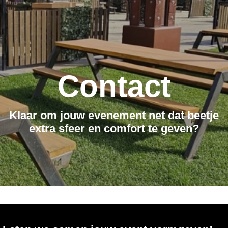
Contact
Klaar om jouw evenement net dat beetje
extra sfeer en comfort te geven?