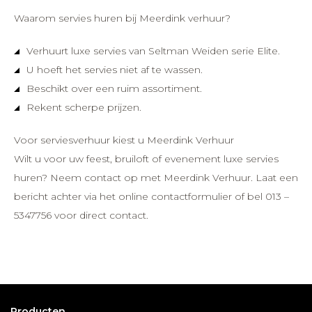
Waarom servies huren bij Meerdink verhuur?
Verhuurt luxe servies van Seltman Weiden serie Elite.
U hoeft het servies niet af te wassen.
Beschikt over een ruim assortiment.
Rekent scherpe prijzen.
Voor serviesverhuur kiest u Meerdink Verhuur
Wilt u voor uw feest, bruiloft of evenement luxe servies
huren? Neem contact op met Meerdink Verhuur. Laat een
bericht achter via het online contactformulier of bel 013 –
5347756 voor direct contact.
Producten