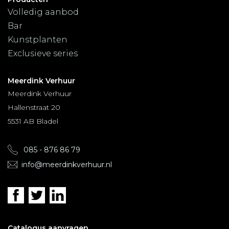
Volledig aanbod
Bar
Kunstplanten
Exclusieve series
Meerdink Verhuur
Meerdink Verhuur
Hallenstraat 20
5531 AB Bladel
085 - 876 86 79
info@meerdinkverhuur.nl
Catalogus aanvragen