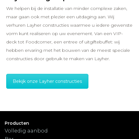
We helpen bij de installatie van minder complexe zaken,
maar gaan ook met plezier een uitdaging aan. Wij
verhuren Layher constructies waarmee u iedere gewenste
vorm kunt realiseren op uw evenement. Van een VIP-
deck tot Foodcorner, een entree of uitgiftebuffet: wij
hebben ervaring met het bouwen van de meest speciale
constructies door gebruik te maken van Layher.
Bekijk onze Layher constructies
Producten
Volledig aanbod