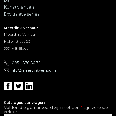
Bar
Kunstplanten
Exclusieve series
Meerdink Verhuur
Meerdink Verhuur
Hallenstraat 20
5531 AB Bladel
085 - 876 86 79
info@meerdinkverhuur.nl
Catalogus aanvragen
Velden die gemarkeerd zijn met een
*
zijn vereiste
velden