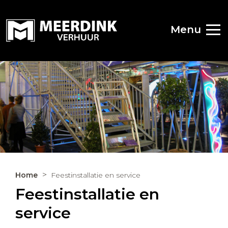
Menu
Home
Feestinstallatie en service
Feestinstallatie en
service