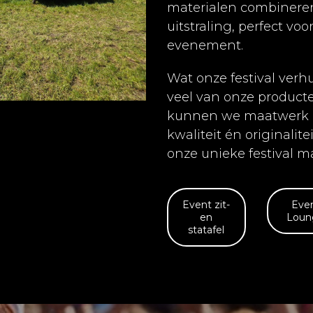
materialen combineren 
uitstraling, perfect voor
evenement.
Wat onze festival verhu
veel van onze producte
kunnen we maatwerk b
kwaliteit én originalit
onze unieke festival ma
Event zit-
Eve
en
Loun
statafel