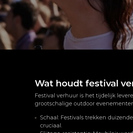
Wat houdt festival ve
Festival verhuur is het tijdelijk leve
grootschalige outdoor evenementen. 
Schaal: Festivals trekken duizende
cruciaal.