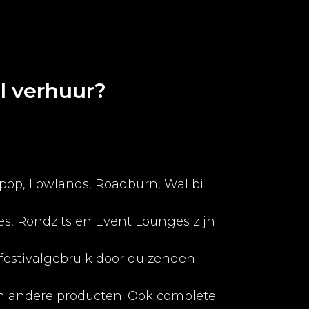
l verhuur?
kpop, Lowlands, Roadburn, Walibi
s, Rondzits en Event Lounges zijn
 festivalgebruik door duizenden
den andere producten. Ook complete