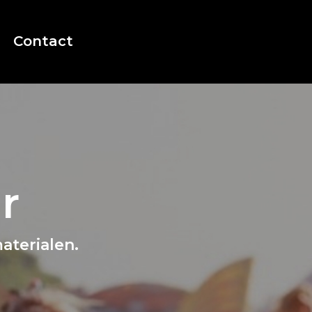
Contact
r
aterialen.