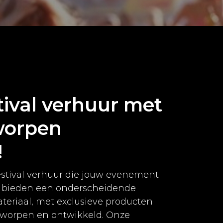
tival verhuur met
worpen
!
estival verhuur die jouw evenement
ij bieden een onderscheidende
ateriaal, met exclusieve producten
ntworpen en ontwikkeld. Onze