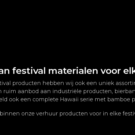
n festival materialen voor el
estival producten hebben wij ook een uniek assor
n ruim aanbod aan industriële producten, bierba
eeld ook een complete Hawaii serie met bamboe p
 binnen onze verhuur producten voor in elke festiv