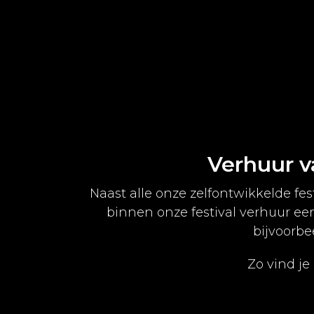
Verhuur va
Naast alle onze zelfontwikkelde f
binnen onze festival verhuur ee
bijvoorb
Zo vind je