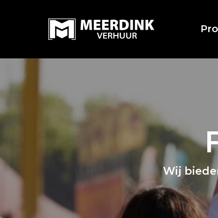
Pr
Wij biede