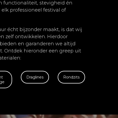
functionaliteit, stevigheid én
 elk professioneel festival of
ur écht bijzonder maakt, is dat wij
n zelf ontwikkelen. Hierdoor
ieden en garanderen we altijd
eit. Ontdek hieronder een greep uit
terialen:
nt
Draglines
Rondzits
ge