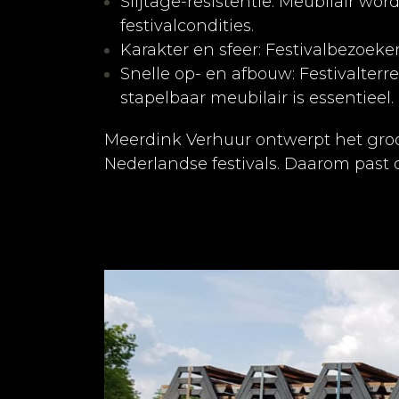
Slijtage-resistentie: Meubilair wo
festivalcondities.
Karakter en sfeer: Festivalbezoeke
Snelle op- en afbouw: Festivalte
stapelbaar meubilair is essentieel.
Meerdink Verhuur ontwerpt het groo
Nederlandse festivals. Daarom past