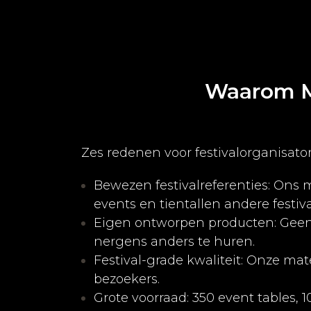
Waarom Me
Zes redenen voor festivalorganisato
Bewezen festivalreferenties: Ons 
events en tientallen andere festiv
Eigen ontworpen producten: Geen s
nergens anders te huren.
Festival-grade kwaliteit: Onze ma
bezoekers.
Grote voorraad: 350 event tables,