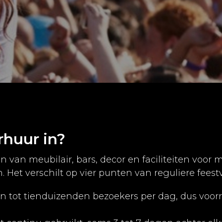
rhuur in?
ren van meubilair, bars, decor en faciliteiten voor 
Het verschilt op vier punten van reguliere feest
n tot tienduizenden bezoekers per dag, dus voorra