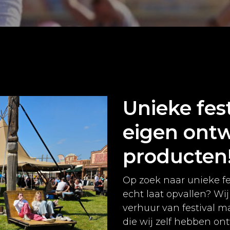
Unieke fes
eigen ont
producten
Op zoek naar unieke f
echt laat opvallen? W
verhuur van festival m
die wij zelf hebben o