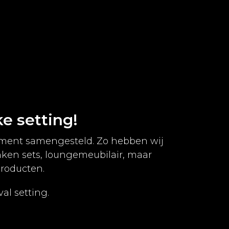
ke setting!
timent samengesteld. Zo hebben wij
nken sets, loungemeubilair, maar
roducten.
al setting.