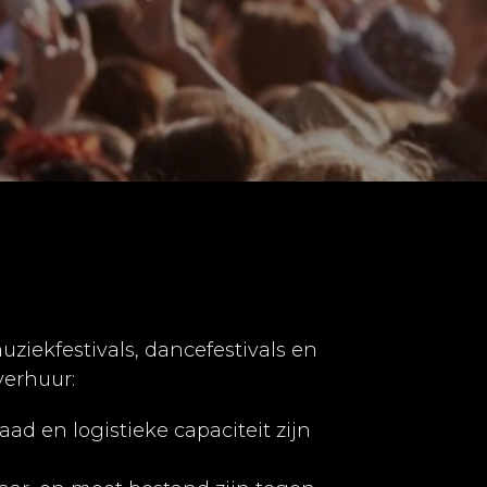
muziekfestivals, dancefestivals en
verhuur:
ad en logistieke capaciteit zijn