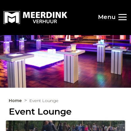
Menu
Home
Event Lounge
Event Lounge