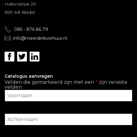
Hallenstraat 20
5531 AB Bladel
085 - 876 86 79
info@meerdinkverhuur.nl
Catalogus aanvragen
Velden die gemarkeerd zijn met een
*
zijn vereiste
velden