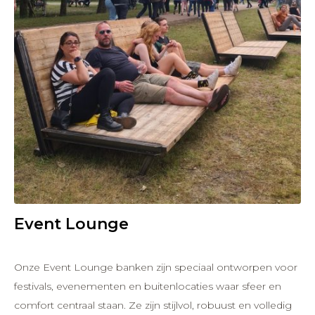
Event Lounge
Onze Event Lounge banken zijn speciaal ontworpen voor
festivals, evenementen en buitenlocaties waar sfeer en
comfort centraal staan. Ze zijn stijlvol, robuust en volledig