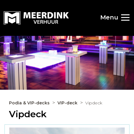
Menu
Podia & VIP-decks
VIP-deck
Vipdeck
Vipdeck