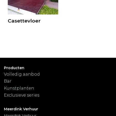
Casettevloer
Producten
Volledig aanbod
Bar
Kunstplanten
Exclusieve series
Meerdink Verhuur
Meerdink Verhuur