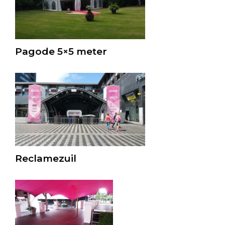
Pagode 5×5 meter
Reclamezuil