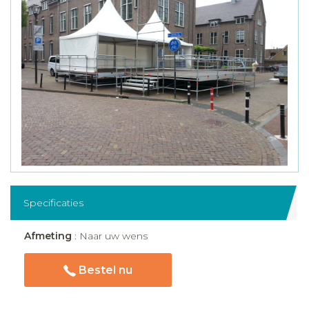
Specificaties
Afmeting
: Naar uw wens
Bestel nu