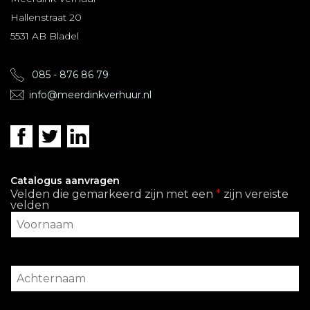
Hallenstraat 20
5531 AB Bladel
085 - 876 86 79
info@meerdinkverhuur.nl
Catalogus aanvragen
Velden die gemarkeerd zijn met een
*
zijn vereiste
velden