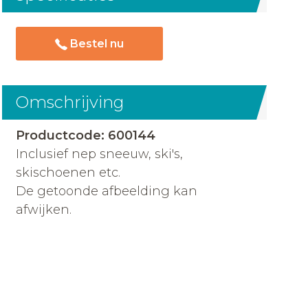
Bestel nu
Omschrijving
Productcode: 600144
Inclusief nep sneeuw, ski's,
skischoenen etc.
De getoonde afbeelding kan
afwijken.