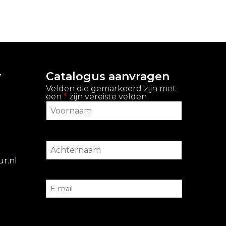
r
Catalogus aanvragen
Velden die gemarkeerd zijn met
een
*
zijn vereiste velden
r.nl