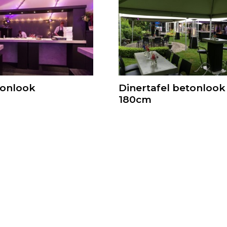
tonlook
Dinertafel betonlook
180cm