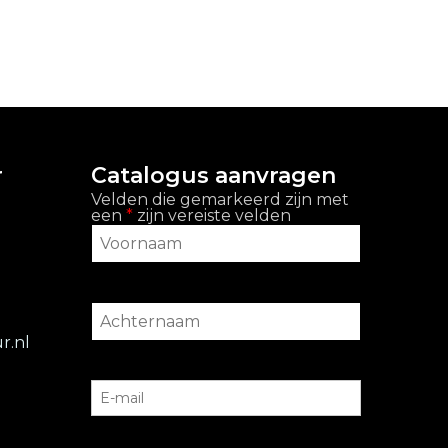
r
Catalogus aanvragen
Velden die gemarkeerd zijn met
een
*
zijn vereiste velden
r.nl