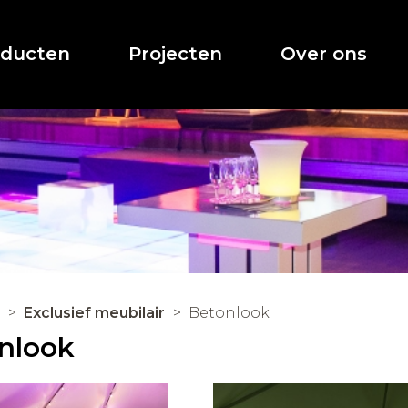
oducten
Projecten
Over ons
Exclusief meubilair
Betonlook
nlook