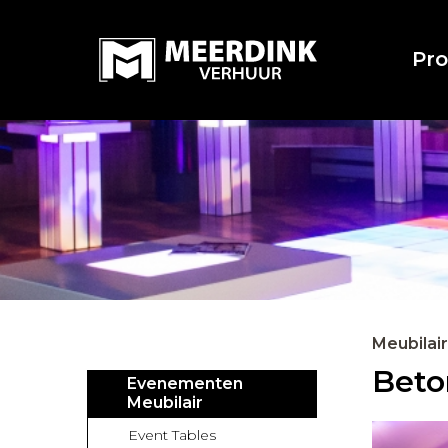
Pr
Meubilair
Beto
Evenementen
Meubilair
Event Tables