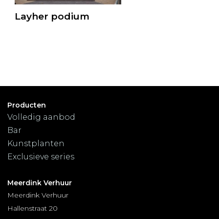
Layher podium
Producten
Volledig aanbod
Bar
Kunstplanten
Exclusieve series
Meerdink Verhuur
Meerdink Verhuur
Hallenstraat 20