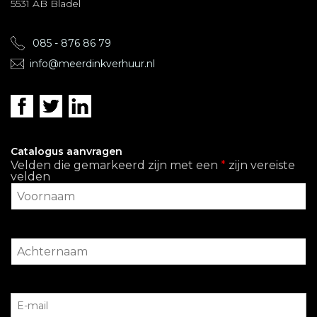
5531 AB Bladel
085 - 876 86 79
info@meerdinkverhuur.nl
Catalogus aanvragen
Velden die gemarkeerd zijn met een
*
zijn vereiste
velden