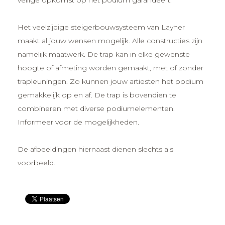
veilige opkomst op het podium garandeert.
Het veelzijdige steigerbouwsysteem van Layher
maakt al jouw wensen mogelijk. Alle constructies zijn
namelijk maatwerk. De trap kan in elke gewenste
hoogte of afmeting worden gemaakt, met of zonder
trapleuningen. Zo kunnen jouw artiesten het podium
gemakkelijk op en af. De trap is bovendien te
combineren met diverse podiumelementen.
Informeer voor de mogelijkheden.
De afbeeldingen hiernaast dienen slechts als
voorbeeld.