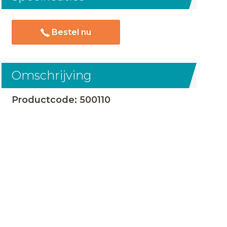
Bestel nu
Omschrijving
Productcode: 500110