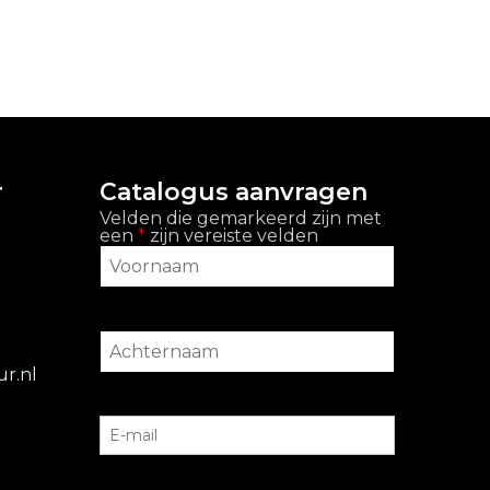
r
Catalogus aanvragen
Velden die gemarkeerd zijn met
een
*
zijn vereiste velden
r.nl