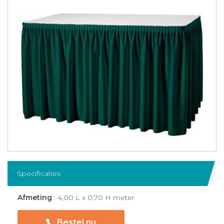
Specificaties
Afmeting
: 4,00 L x 0,70 H meter
Bestel nu