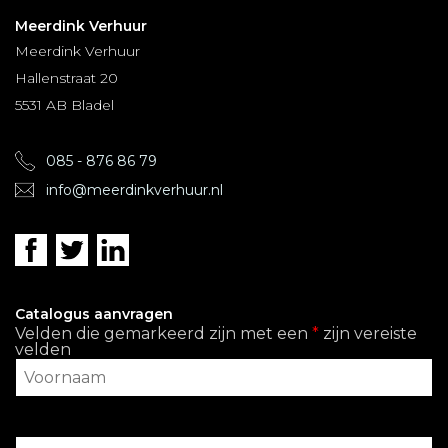
Meerdink Verhuur
Meerdink Verhuur
Hallenstraat 20
5531 AB Bladel
085 - 876 86 79
info@meerdinkverhuur.nl
Catalogus aanvragen
Velden die gemarkeerd zijn met een
*
zijn vereiste
velden