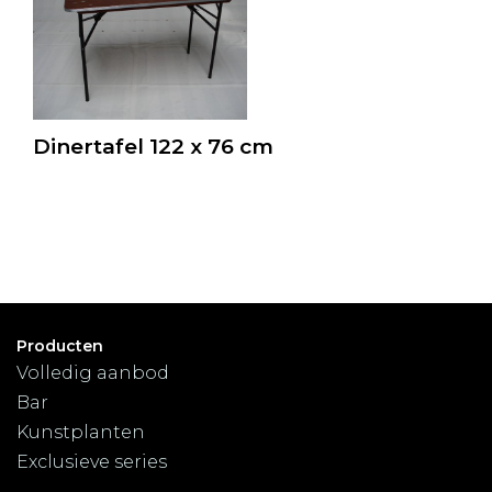
Dinertafel 122 x 76 cm
Producten
Volledig aanbod
Bar
Kunstplanten
Exclusieve series