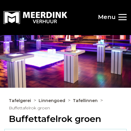
Menu
Tafelgerei
Linnengoed
Tafellinnen
Buffettafelrok groen
Buffettafelrok groen