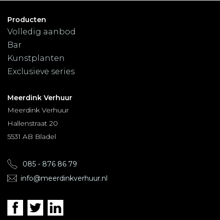
Producten
Volledig aanbod
Bar
Kunstplanten
Exclusieve series
Meerdink Verhuur
Meerdink Verhuur
Hallenstraat 20
5531 AB Bladel
085 - 876 86 79
info@meerdinkverhuur.nl