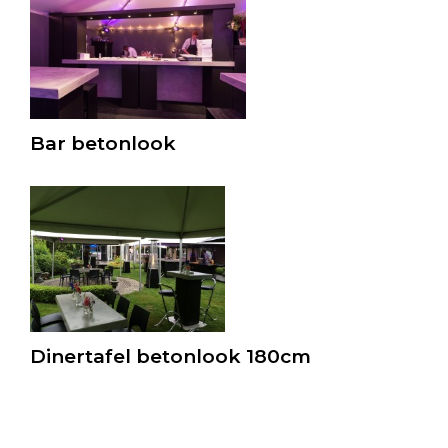
Bar betonlook
Dinertafel betonlook 180cm